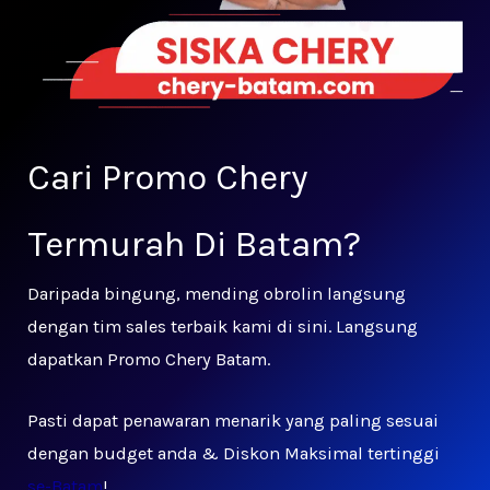
Cari Promo Chery
Termurah Di Batam?
Daripada bingung, mending obrolin langsung
dengan tim sales terbaik kami di sini. Langsung
dapatkan Promo Chery Batam.
Pasti dapat penawaran menarik yang paling sesuai
dengan budget anda & Diskon Maksimal tertinggi
se-Batam
!