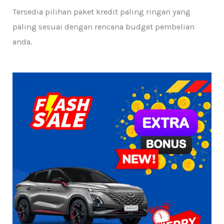
Tersedia pilihan paket kredit paling ringan yang
paling sesuai dengan rencana budget pembelian
anda.