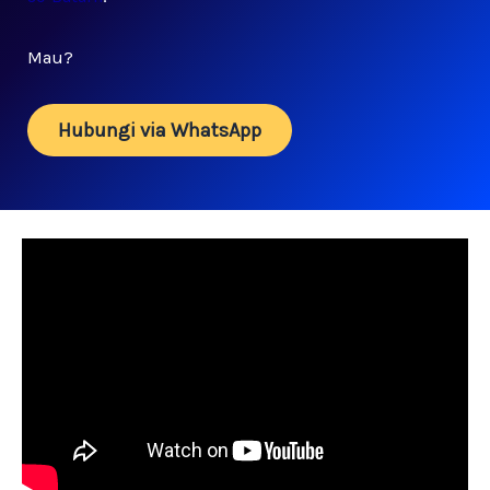
Mau?
Hubungi via WhatsApp