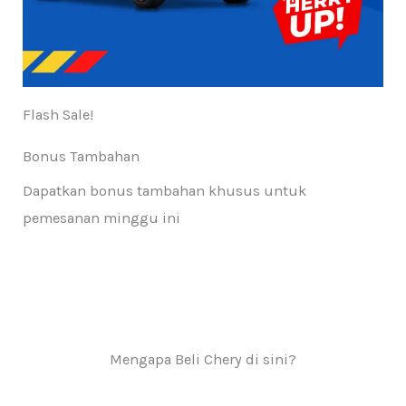
Flash Sale!
Bonus Tambahan
Dapatkan bonus tambahan khusus untuk
pemesanan minggu ini
Mengapa Beli Chery di sini?