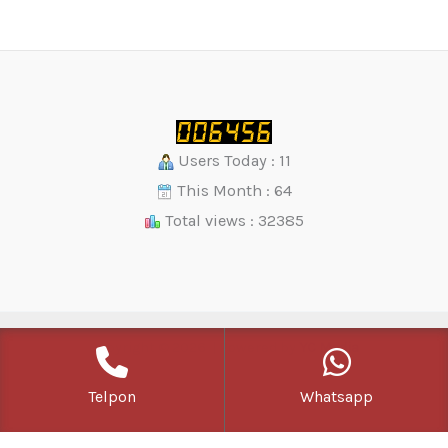
Users Today : 11
This Month : 64
Total views : 32385
Copyright © 2026 | Powered by
YC Media
Telpon
Whatsapp