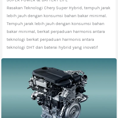
Rasakan Teknologi Chery Super Hybrid, tempuh jarak
lebih jauh dengan konsumsi bahan bakar minimal.
Tempuh jarak lebih jauh dengan konsumsi bahan
bakar minimal, berkat perpaduan harmonis antara
teknologi berkat perpaduan harmonis antara
teknologi DHT dan baterai hybrid yang inovatif