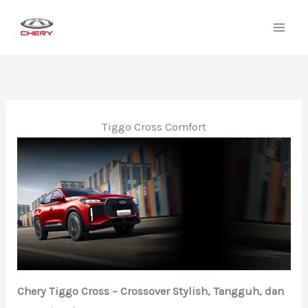
Lewati
ke
konten
Tiggo Cross Comfort
Chery Tiggo Cross – Crossover Stylish, Tangguh, dan