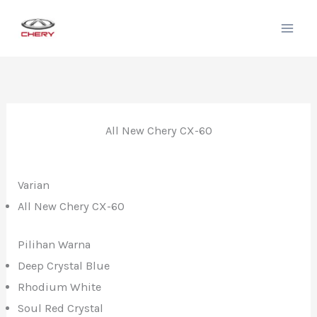
Lewati
ke
konten
All New Chery CX-60
Varian
All New Chery CX-60
Pilihan Warna
Deep Crystal Blue
Rhodium White
Soul Red Crystal