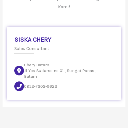
Kami!
SISKA CHERY
Sales Consultant
Chery Batam
Jl Yos Sudarso no 01 , Sungai Panas ,
Batam
0852-7202-9622