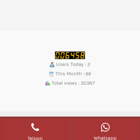
Users Today : 2
This Month : 66
Total views : 32387
Copyright © 2026 | Powered by
YC Media
Whatsapp
Telpon