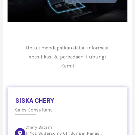
Untuk mendapatkan detail informasi,
spesifikasi & perbedaan. Hubungi
Kami!
SISKA CHERY
Sales Consultant
Chery Batam
Jl Yos Sudarso no 01 , Sungai Panas ,