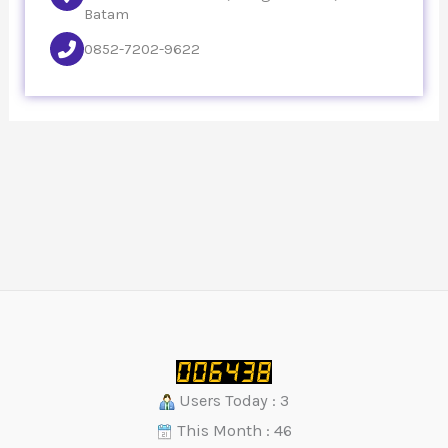
Batam
0852-7202-9622
Users Today : 3
This Month : 46