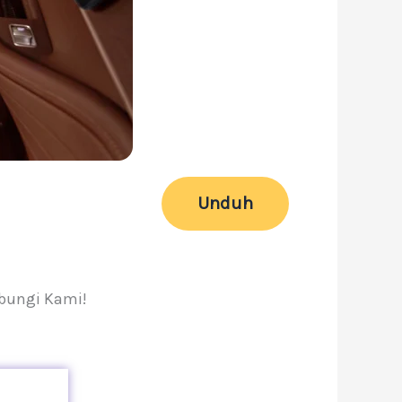
Unduh
ubungi Kami!