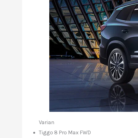
Varian
Tiggo 8 Pro Max FWD