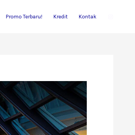
Promo Terbaru!
Kredit
Kontak