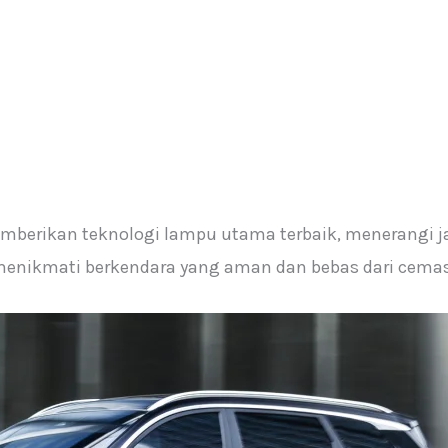
emberikan teknologi lampu utama terbaik, menerangi ja
nikmati berkendara yang aman dan bebas dari cemas 